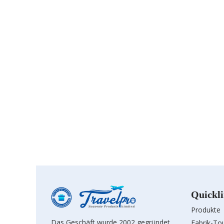
Quickl
Produkte
Das Geschäft wurde 2002 gegründet
Fabrik-To