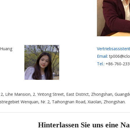
 Huang
Vertriebsassistent
Email:
tp006@icl
Tel.:
+86-760-233
2, Lihe Mansion, 2. Yintong Street, East District, Zhongshan, Guangd
triegebiet Wenquan, Nr. 2, Taihongnan Road, Xiaolan, Zhongshan.
Hinterlassen Sie uns eine Na