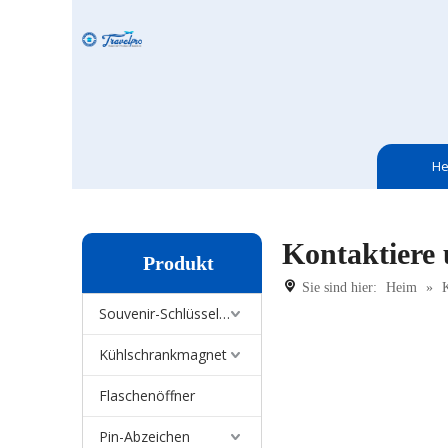
He
Kontaktiere 
Produkt
Sie sind hier:
Heim
»
K
Souvenir-Schlüsselanhänger
Kühlschrankmagnet
Flaschenöffner
Pin-Abzeichen