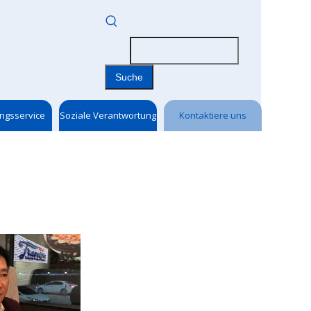
Suche
ngsservice
Soziale Verantwortung
Kontaktiere uns